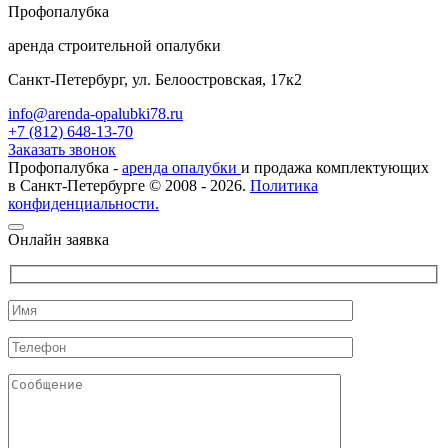
Проф
опалубка
аренда строительной опалубки
Санкт-Петербург, ул. Белоостровская, 17к2
info@arenda-opalubki78.ru
+7 (812) 648-13-70
Заказать звонок
Профопалубка -
аренда опалубки
и продажа комплектующих
в Санкт-Петербурге © 2008 - 2026.
Политика
конфиденциальности.
Онлайн заявка