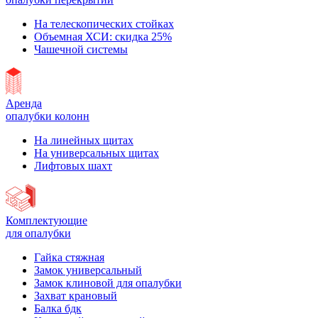
На телескопических стойках
Объемная ХСИ: скидка 25%
Чашечной системы
Аренда
опалубки колонн
На линейных щитах
На универсальных щитах
Лифтовых шахт
Комплектующие
для опалубки
Гайка стяжная
Замок универсальный
Замок клиновой для опалубки
Захват крановый
Балка бдк