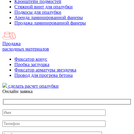
Кронштейн подмостей
Стяжной винт для опалубки
Подкосы для опалубки
Аренда ламинированной фанеры
Продажа ламинированной фанеры
Продажа
расходных материалов
Фиксатор конус
Пробка заглушка
Фиксатор арматуры звездочка
Провод для прогрева бетона
сделать расчет
опалубки
Онлайн заявка