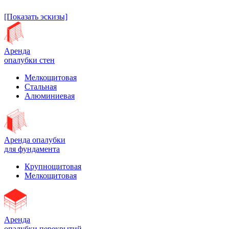
[Показать эскизы]
Аренда
опалубки стен
Мелкощитовая
Стальная
Алюминиевая
Аренда опалубки
для фундамента
Крупнощитовая
Мелкощитовая
Аренда
опалубки перекрытий