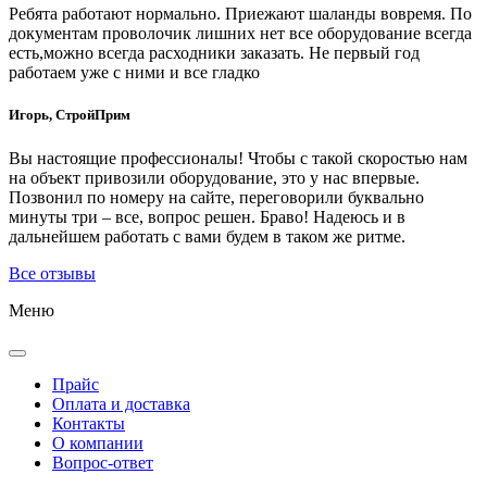
Ребята работают нормально. Приежают шаланды вовремя. По
документам проволочик лишних нет все оборудование всегда
есть,можно всегда расходники заказать. Не первый год
работаем уже с ними и все гладко
Игорь, СтройПрим
Вы настоящие профессионалы! Чтобы с такой скоростью нам
на объект привозили оборудование, это у нас впервые.
Позвонил по номеру на сайте, переговорили буквально
минуты три – все, вопрос решен. Браво! Надеюсь и в
дальнейшем работать с вами будем в таком же ритме.
Все отзывы
Меню
Прайс
Оплата и доставка
Контакты
О компании
Вопрос-ответ