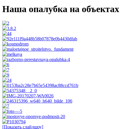
Наша опалубка на объектах
[Показать слайдшоу]