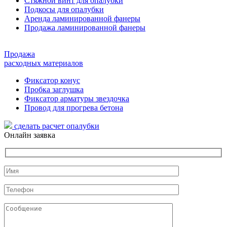
Стяжной винт для опалубки
Подкосы для опалубки
Аренда ламинированной фанеры
Продажа ламинированной фанеры
Продажа
расходных материалов
Фиксатор конус
Пробка заглушка
Фиксатор арматуры звездочка
Провод для прогрева бетона
сделать расчет
опалубки
Онлайн заявка