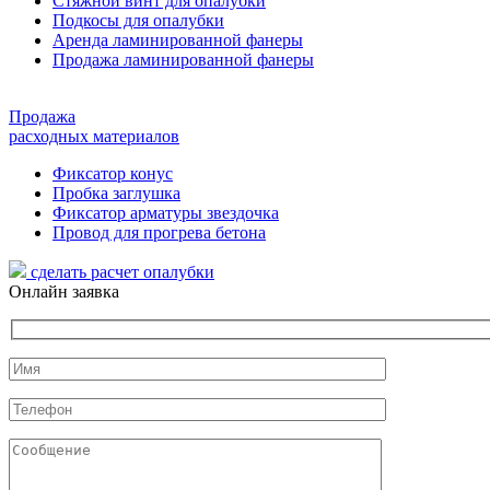
Стяжной винт для опалубки
Подкосы для опалубки
Аренда ламинированной фанеры
Продажа ламинированной фанеры
Продажа
расходных материалов
Фиксатор конус
Пробка заглушка
Фиксатор арматуры звездочка
Провод для прогрева бетона
сделать расчет
опалубки
Онлайн заявка