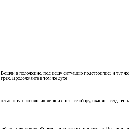
. Вошли в положение, под нашу ситуацию подстроились и тут же
 грех. Продолжайте в том же духе
кументам проволочик лишних нет все оборудование всегда есть,
объект привозили оборудование, это у нас впервые. Позвонил п