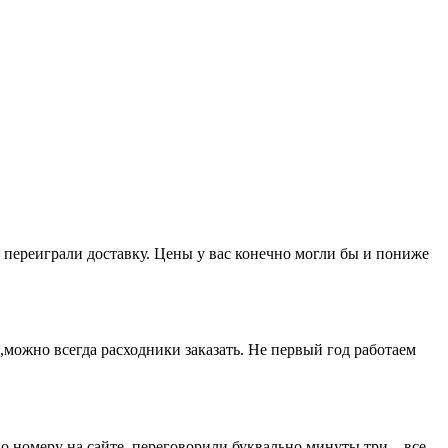
 переиграли доставку. Цены у вас конечно могли бы и пониже
можно всегда расходники заказать. Не первый год работаем
о номеру на сайте, переговорили буквально минуты три – все,