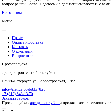
вопрос решен. Браво! Надеюсь и в дальнейшем работать с вами 
Все отзывы
Меню
Прайс
Оплата и доставка
Контакты
О компании
Вопрос-ответ
Проф
опалубка
аренда строительной опалубки
Санкт-Петербург, ул. Белоостровская, 17к2
info@arenda-opalubki78.ru
+7 (812) 648-13-70
Заказать звонок
Профопалубка -
аренда опалубки
и продажа комплектующих в С