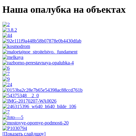
Наша опалубка на объектах
[Показать слайдшоу]