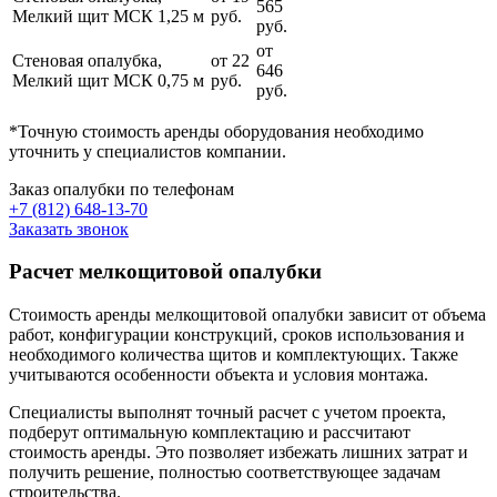
565
Мелкий щит МСК 1,25 м
руб.
руб.
от
Стеновая опалубка,
от 22
646
Мелкий щит МСК 0,75 м
руб.
руб.
*Точную стоимость аренды оборудования необходимо
уточнить у специалистов компании.
Заказ опалубки по телефонам
+7 (812) 648-13-70
Заказать звонок
Расчет мелкощитовой опалубки
Стоимость аренды мелкощитовой опалубки зависит от объема
работ, конфигурации конструкций, сроков использования и
необходимого количества щитов и комплектующих. Также
учитываются особенности объекта и условия монтажа.
Специалисты выполнят точный расчет с учетом проекта,
подберут оптимальную комплектацию и рассчитают
стоимость аренды. Это позволяет избежать лишних затрат и
получить решение, полностью соответствующее задачам
строительства.