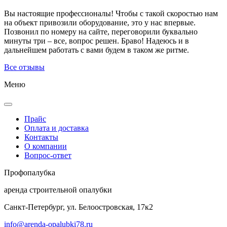
Вы настоящие профессионалы! Чтобы с такой скоростью нам
на объект привозили оборудование, это у нас впервые.
Позвонил по номеру на сайте, переговорили буквально
минуты три – все, вопрос решен. Браво! Надеюсь и в
дальнейшем работать с вами будем в таком же ритме.
Все отзывы
Меню
Прайс
Оплата и доставка
Контакты
О компании
Вопрос-ответ
Проф
опалубка
аренда строительной опалубки
Санкт-Петербург, ул. Белоостровская, 17к2
info@arenda-opalubki78.ru