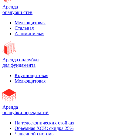
Аренда
опалубки стен
Мелкощитовая
Стальная
Алюминиевая
Аренда опалубки
для фундамента
Крупнощитовая
Мелкощитовая
Аренда
опалубки перекрытий
На телескопических стойках
Объемная ХСИ: скидка 25%
Чашечной системы