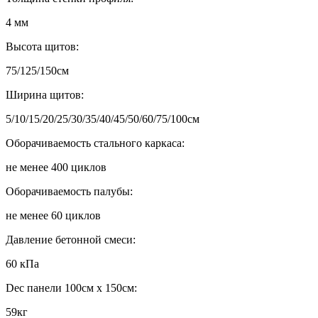
4 мм
Высота щитов:
75/125/150см
Ширина щитов:
5/10/15/20/25/30/35/40/45/50/60/75/100см
Оборачиваемость стального каркаса:
не менее 400 циклов
Оборачиваемость палубы:
не менее 60 циклов
Давление бетонной смеси:
60 кПа
Dес панели 100см х 150см:
59кг