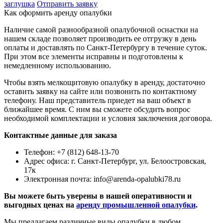
заглушка
Отправить заявку
Как оформить аренду опалубки
Наличие самой разнообразной опалубочной оснастки на
нашем складе позволяет производить ее отгрузку в день
оплаты и доставлять по Санкт-Петербургу в течение суток.
При этом все элементы исправны и подготовлены к
немедленному использованию.
Чтобы взять мелкощитовую опалубку в аренду, достаточно
оставить заявку на сайте или позвонить по контактному
телефону. Наш представитель приедет на ваш объект в
ближайшее время. С ним вы сможете обсудить вопрос
необходимой комплектации и условия заключения договора.
Контактные данные для заказа
Телефон: +7 (812) 648-13-70
Адрес офиса: г. Санкт-Петербург, ул. Белоостровская,
17к
Электронная почта: info@arenda-opalubki78.ru
Вы можете быть уверены в нашей оперативности и
выгодных ценах на
аренду промышленной опалубки
.
Мы предлагаем различные виды опалубки в любом