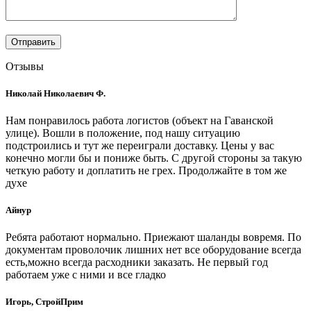
Отзывы
Николай Николаевич Ф.
Нам понравилось работа логистов (объект на Гаванской
улице). Вошли в положение, под нашу ситуацию
подстроились и тут же переиграли доставку. Цены у вас
конечно могли бы и пониже быть. С другой стороны за такую
четкую работу и доплатить не грех. Продолжайте в том же
духе
Айнур
Ребята работают нормально. Приежают шаланды вовремя. По
документам проволочик лишних нет все оборудование всегда
есть,можно всегда расходники заказать. Не первый год
работаем уже с ними и все гладко
Игорь, СтройПрим