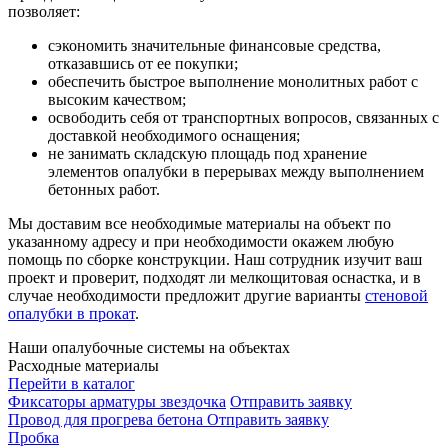
позволяет:
сэкономить значительные финансовые средства,
отказавшись от ее покупки;
обеспечить быстрое выполнение монолитных работ с
высоким качеством;
освободить себя от транспортных вопросов, связанных с
доставкой необходимого оснащения;
не занимать складскую площадь под хранение
элементов опалубки в перерывах между выполнением
бетонных работ.
Мы доставим все необходимые материалы на объект по
указанному адресу и при необходимости окажем любую
помощь по сборке конструкции. Наш сотрудник изучит ваш
проект и проверит, подходят ли мелкощитовая оснастка, и в
случае необходимости предложит другие варианты
стеновой
опалубки в прокат
.
Наши опалубочные системы на объектах
Расходные материалы
Перейти в каталог
Фиксаторы арматуры звездочка
Отправить заявку
Провод для прогрева бетона
Отправить заявку
Пробка