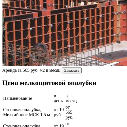
Аренда за 565 руб. м2 в месяц
Заказать
Цена мелкощитовой опалубки
в
в
Наименование
день
месяц
от
Стеновая опалубка,
от 19
565
Мелкий щит МСК 1,5 м
руб.
руб.
от
Стеновая опалубка,
от 19