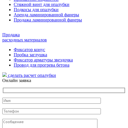
Стяжной винт для опалубки
Подкосы для опалубки
Аренда ламинированной фанеры
Продажа ламинированной фанеры
Продажа
расходных материалов
Фиксатор конус
Пробка заглушка
Фиксатор арматуры звездочка
Провод для прогрева бетона
сделать расчет
опалубки
Онлайн заявка