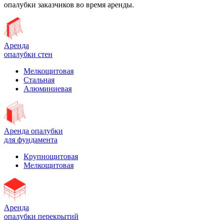
опалубки заказчиков во время аренды.
Аренда
опалубки стен
Мелкощитовая
Стальная
Алюминиевая
Аренда опалубки
для фундамента
Крупнощитовая
Мелкощитовая
Аренда
опалубки перекрытий