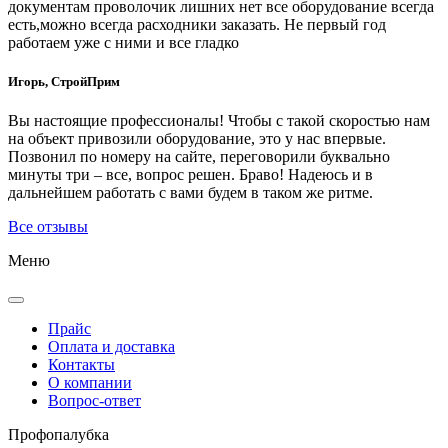
документам проволочик лишних нет все оборудование всегда
есть,можно всегда расходники заказать. Не первый год
работаем уже с ними и все гладко
Игорь, СтройПрим
Вы настоящие профессионалы! Чтобы с такой скоростью нам
на объект привозили оборудование, это у нас впервые.
Позвонил по номеру на сайте, переговорили буквально
минуты три – все, вопрос решен. Браво! Надеюсь и в
дальнейшем работать с вами будем в таком же ритме.
Все отзывы
Меню
Прайс
Оплата и доставка
Контакты
О компании
Вопрос-ответ
Проф
опалубка