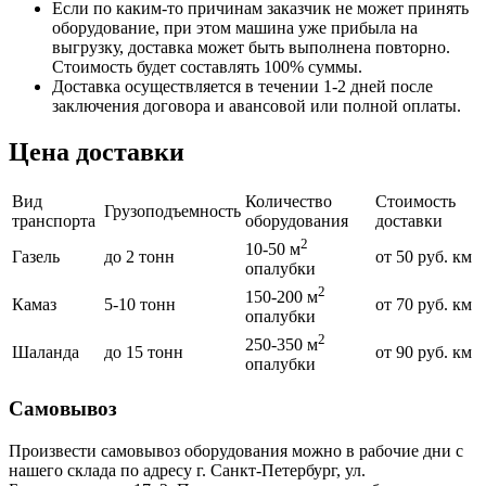
Если по каким-то причинам заказчик не может принять
оборудование, при этом машина уже прибыла на
выгрузку, доставка может быть выполнена повторно.
Стоимость будет составлять 100% суммы.
Доставка осуществляется в течении 1-2 дней после
заключения договора и авансовой или полной оплаты.
Цена доставки
Вид
Количество
Стоимость
Грузоподъемность
транспорта
оборудования
доставки
2
10-50 м
Газель
до 2 тонн
от 50 руб. км
опалубки
2
150-200 м
Камаз
5-10 тонн
от 70 руб. км
опалубки
2
250-350 м
Шаланда
до 15 тонн
от 90 руб. км
опалубки
Самовывоз
Произвести самовывоз оборудования можно в рабочие дни с
нашего склада по адресу г. Санкт-Петербург, ул.