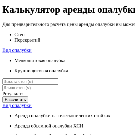
Калькулятор аренды опалубк
Для предварительного расчета цены аренды опалубки вы може
Стен
Перекрытий
Вид опалубки
Мелкощитовая опалубка
Крупнощитовая опалубка
Результат:
Рассчитать
Вид опалубки
Аренда опалубки на телескопических стойках
Аренда объемной опалубки ХСИ