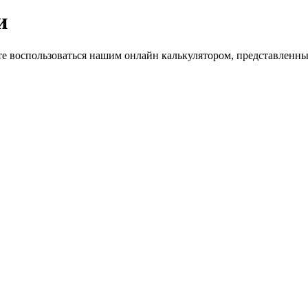
и
те воспользоваться нашим онлайн калькулятором, представленн