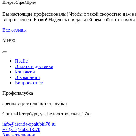
Игорь, СтройПрим
Вы настоящие профессионалы! Чтобы с такой скоростью нам на 
вопрос решен. Браво! Надеюсь и в дальнейшем работать с вами 
Все отзывы
Меню
Прайс
Оплата и доставка
Контакты
О компании
Вопрос-ответ
Проф
опалубка
аренда строительной опалубки
Санкт-Петербург, ул. Белоостровская, 17к2
info@arenda-opalubki78.ru
+7 (812) 648-13-70
Заказать звонок