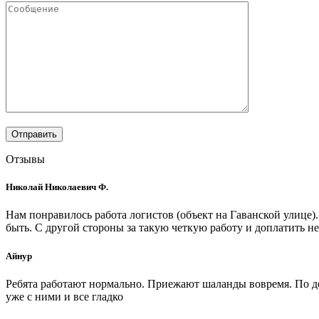
Отзывы
Николай Николаевич Ф.
Нам понравилось работа логистов (объект на Гаванской улице)
быть. С другой стороны за такую четкую работу и доплатить не
Айнур
Ребята работают нормально. Приежают шаланды вовремя. По до
уже с ними и все гладко