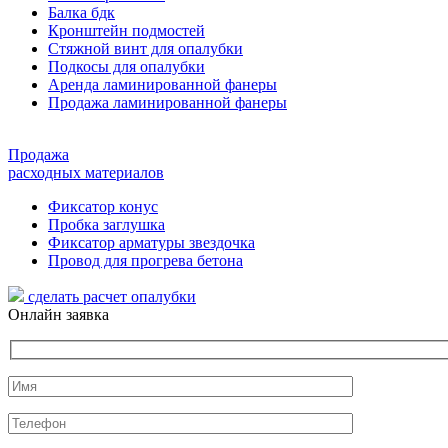
Балка бдк
Кронштейн подмостей
Стяжной винт для опалубки
Подкосы для опалубки
Аренда ламинированной фанеры
Продажа ламинированной фанеры
Продажа
расходных материалов
Фиксатор конус
Пробка заглушка
Фиксатор арматуры звездочка
Провод для прогрева бетона
сделать расчет
опалубки
Онлайн заявка