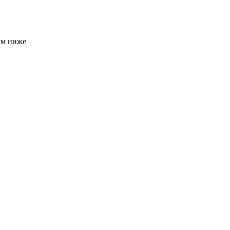
ым ниже