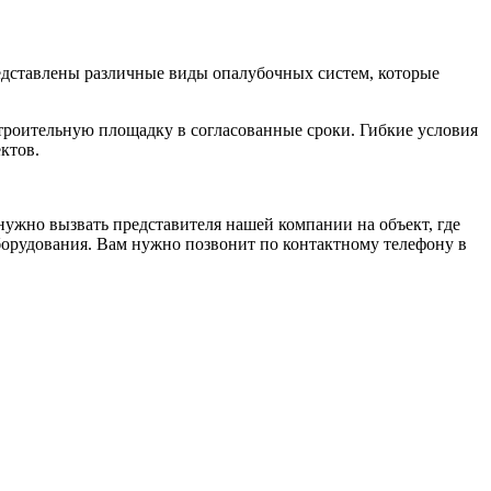
едставлены различные виды опалубочных систем, которые
троительную площадку в согласованные сроки. Гибкие условия
ктов.
нужно вызвать представителя нашей компании на объект, где
борудования. Вам нужно позвонит по контактному телефону в