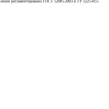
ление регламентировано ГОСТ 52085-2003 и ТУ 5225-015-