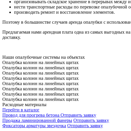
организовывать складское хранение в перерывах между 
нести транспортные расходы по перевозке опалубочной о
производить ремонт и восстановление элементов.
Поэтому в большинстве случаев аренда опалубки с использов
Предлагаемая нами арендная плата одна из самых выгодных на
доставку.
Наши опалубочные системы на объектах
Опалубка колонн на линейных щитах
Опалубка колонн на линейных щитах
Опалубка колонн на линейных щитах
Опалубка колонн на линейных щитах
Опалубка колонн на линейных щитах
Опалубка колонн на линейных щитах
Опалубка колонн на линейных щитах
Опалубка колонн на линейных щитах
Расходные материалы
Перейти в каталог
Провод для прогрева бетона
Отправить заявку
Продажа ламинированной фанеры
Отправить заявку
Фиксаторы арматуры звездочка
Отправить заявку