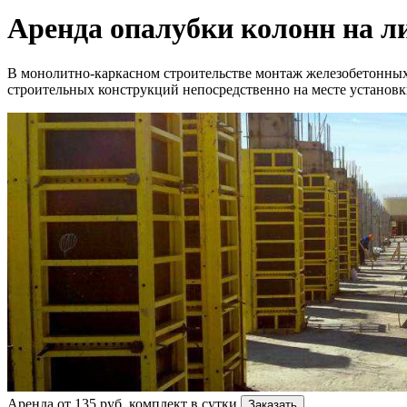
Аренда опалубки колонн на 
В монолитно-каркасном строительстве монтаж железобетонных 
строительных конструкций непосредственно на месте установк
Аренда от 135 руб. комплект в сутки
Заказать