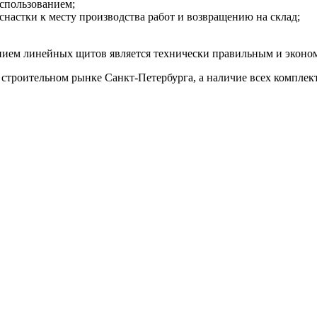
использованием;
снастки к месту производства работ и возвращению на склад;
анием линейных щитов является технически правильным и экон
 строительном рынке Санкт-Петербурга, а наличие всех компле