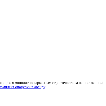
мающихся монолитно каркасным строительством на постоянной
комплект опалубки в аренду
.