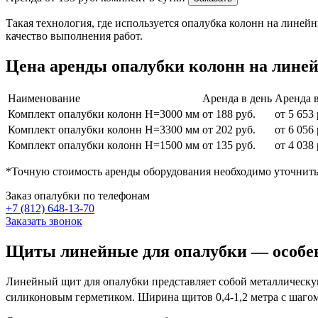
Такая технология, где используется опалубка колонн на линей
качество выполнения работ.
Цена аренды опалубки колонн на лине
Наименование
Аренда в день
Аренда 
Комплект опалубки колонн H=3000 мм
от 188 руб.
от 5 653 
Комплект опалубки колонн H=3300 мм
от 202 руб.
от 6 056 
Комплект опалубки колонн H=1500 мм
от 135 руб.
от 4 038 
*Точную стоимость аренды оборудования необходимо уточнить
Заказ опалубки по телефонам
+7 (812) 648-13-70
Заказать звонок
Щиты линейные для опалубки — особе
Линейный щит для опалубки представляет собой металлическу
силиконовым герметиком. Ширина щитов 0,4-1,2 метра с шагом 