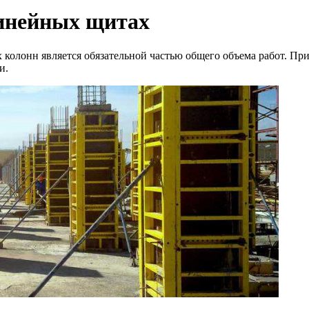
линейных щитах
колонн является обязательной частью общего объема работ. При
и.