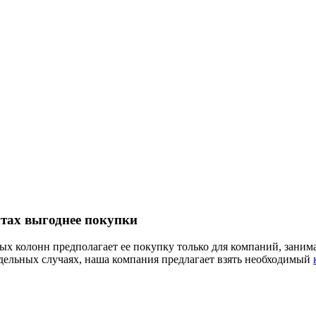
тах выгоднее покупки
ых колонн предполагает ее покупку только для компаний, зани
тдельных случаях, наша компания предлагает взять необходимый