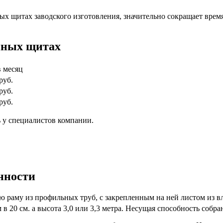
ных щитах заводского изготовления, значительно сокращает врем
йных щитах
в месяц
руб.
руб.
руб.
 у специалистов компании.
нности
ю раму из профильных труб, с закрепленным на ней листом из 
в 20 см. а высота 3,0 или 3,3 метра. Несущая способность собра