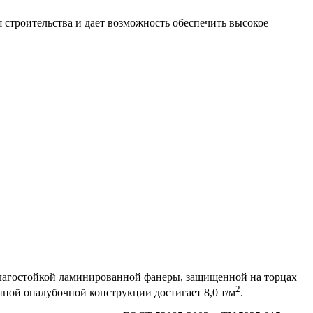
я строительства и дает возможность обеспечить высокое
влагостойкой ламинированной фанеры, защищенной на торцах
2
нной опалубочной конструкции достигает 8,0 т/м
.