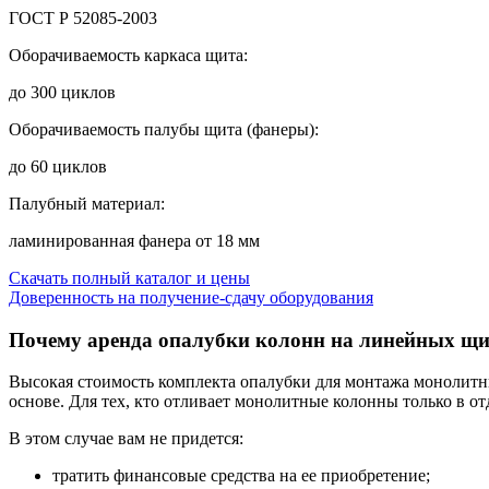
ГОСТ Р 52085-2003
Оборачиваемость каркаса щита:
до 300 циклов
Оборачиваемость палубы щита (фанеры):
до 60 циклов
Палубный материал:
ламинированная фанера от 18 мм
Скачать полный каталог и цены
Доверенность на получение-сдачу оборудования
Почему аренда опалубки колонн на линейных щи
Высокая стоимость комплекта опалубки для монтажа монолитн
основе. Для тех, кто отливает монолитные колонны только в о
В этом случае вам не придется:
тратить финансовые средства на ее приобретение;