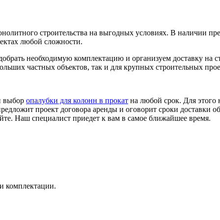
нолитного строительства на выгодных условиях. В наличии пр
ъектах любой сложности.
добрать необходимую комплектацию и организуем доставку на с
ольших частных объектов, так и для крупных строительных прое
й выбор
опалубки для колонн в прокат
на любой срок. Для этого 
предложит проект договора аренды и оговорит сроки доставки о
айте. Наш специалист приедет к вам в самое ближайшее время.
и комплектации.