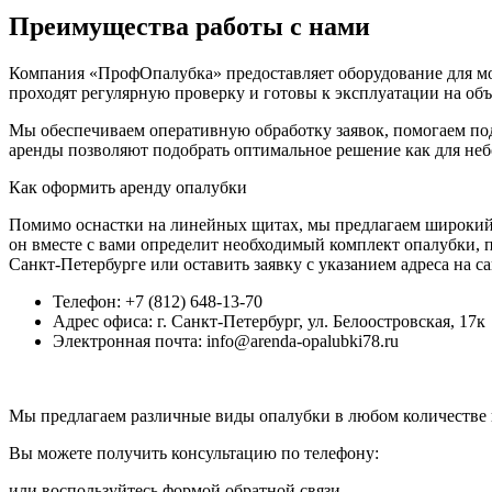
Преимущества работы с нами
Компания «ПрофОпалубка» предоставляет оборудование для мо
проходят регулярную проверку и готовы к эксплуатации на об
Мы обеспечиваем оперативную обработку заявок, помогаем по
аренды позволяют подобрать оптимальное решение как для неб
Как оформить аренду опалубки
Помимо оснастки на линейных щитах, мы предлагаем широки
он вместе с вами определит необходимый комплект опалубки, 
Санкт-Петербурге или оставить заявку с указанием адреса на с
Телефон: +7 (812) 648-13-70
Адрес офиса: г. Санкт-Петербург, ул. Белоостровская, 17к
Электронная почта: info@arenda-opalubki78.ru
Мы предлагаем различные виды опалубки в любом количестве 
Вы можете получить консультацию по телефону:
или воспользуйтесь формой обратной связи