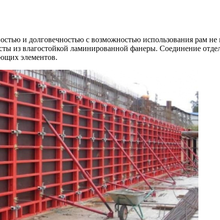
остью и долговечностью с возможностью использования рам не 
исты из влагостойкой ламинированной фанеры. Соединение отд
ющих элементов.