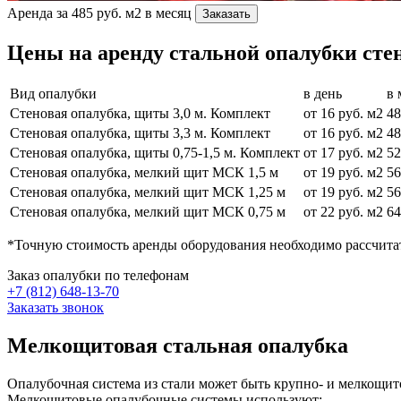
Аренда за 485 руб. м2 в месяц
Заказать
Цены на аренду стальной опалубки сте
Вид опалубки
в день
в 
Стеновая опалубка, щиты 3,0 м. Комплект
от 16 руб. м2
48
Стеновая опалубка, щиты 3,3 м. Комплект
от 16 руб. м2
48
Стеновая опалубка, щиты 0,75-1,5 м. Комплект
от 17 руб. м2
52
Стеновая опалубка, мелкий щит МСК 1,5 м
от 19 руб. м2
56
Стеновая опалубка, мелкий щит МСК 1,25 м
от 19 руб. м2
56
Стеновая опалубка, мелкий щит МСК 0,75 м
от 22 руб. м2
64
*Точную стоимость аренды оборудования необходимо рассчита
Заказ опалубки по телефонам
+7 (812) 648-13-70
Заказать звонок
Мелкощитовая стальная опалубка
Опалубочная система из стали может быть крупно- и мелкощ
Мелкощитовые опалубочные системы используют: