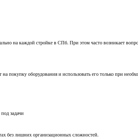
вально на каждой стройке в СПб. При этом часто возникает воп
ат на покупку оборудования и использовать его только при нео
под задачи
отах без лишних организационных сложностей.