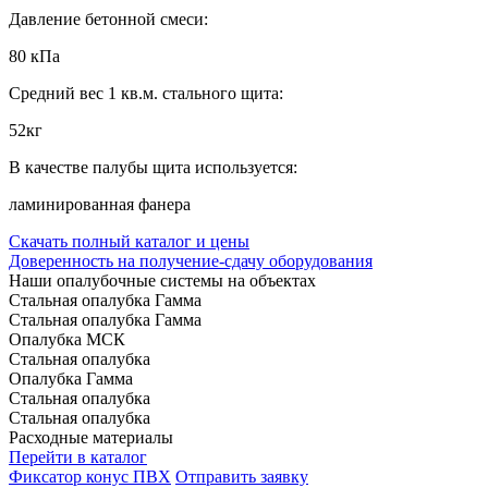
Давление бетонной смеси:
80 кПа
Средний вес 1 кв.м. стального щита:
52кг
В качестве палубы щита используется:
ламинированная фанера
Скачать полный каталог и цены
Доверенность на получение-сдачу оборудования
Наши опалубочные системы на объектах
Стальная опалубка Гамма
Стальная опалубка Гамма
Опалубка МСК
Стальная опалубка
Опалубка Гамма
Стальная опалубка
Стальная опалубка
Расходные материалы
Перейти в каталог
Фиксатор конус ПВХ
Отправить заявку