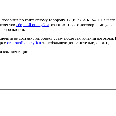
, позвонив по контактному телефону +7 (812) 648-13-70. Наш сп
элементов
сборной опалубки
, ознакомит вас с договорными усло
ьной оснастки.
печить ее доставку на объект сразу после заключения договора
орку
стеновой опалубки
за небольшую дополнительную плату.
и комплектации.