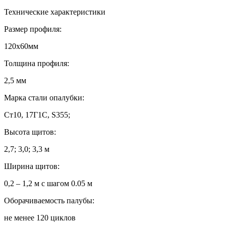
Технические характеристики
Размер профиля:
120х60мм
Толщина профиля:
2,5 мм
Марка стали опалубки:
Ст10, 17Г1С, S355;
Высота щитов:
2,7; 3,0; 3,3 м
Ширина щитов:
0,2 – 1,2 м с шагом 0.05 м
Оборачиваемость палубы:
не менее 120 циклов