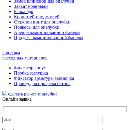
Замок клиновой для опалубки
Захват крановый
Балка бдк
Кронштейн подмостей
Стяжной винт для опалубки
Подкосы для опалубки
Аренда ламинированной фанеры
Продажа ламинированной фанеры
Продажа
расходных материалов
Фиксатор конус
Пробка заглушка
Фиксатор арматуры звездочка
Провод для прогрева бетона
сделать расчет
опалубки
Онлайн заявка