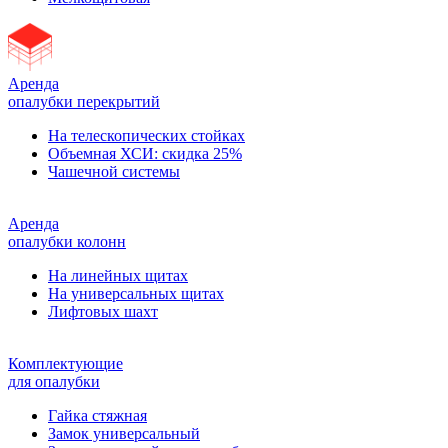
Аренда
опалубки перекрытий
На телескопических стойках
Объемная ХСИ: скидка 25%
Чашечной системы
Аренда
опалубки колонн
На линейных щитах
На универсальных щитах
Лифтовых шахт
Комплектующие
для опалубки
Гайка стяжная
Замок универсальный