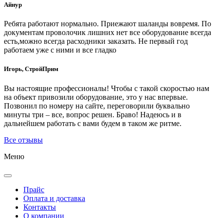
Айнур
Ребята работают нормально. Приежают шаланды вовремя. По
документам проволочик лишних нет все оборудование всегда
есть,можно всегда расходники заказать. Не первый год
работаем уже с ними и все гладко
Игорь, СтройПрим
Вы настоящие профессионалы! Чтобы с такой скоростью нам
на объект привозили оборудование, это у нас впервые.
Позвонил по номеру на сайте, переговорили буквально
минуты три – все, вопрос решен. Браво! Надеюсь и в
дальнейшем работать с вами будем в таком же ритме.
Все отзывы
Меню
Прайс
Оплата и доставка
Контакты
О компании