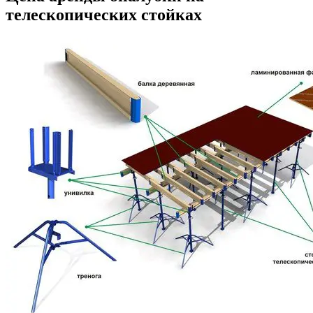
телескопических стойках