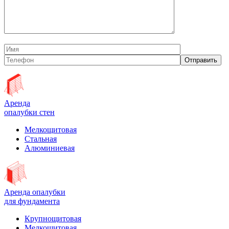
Аренда
опалубки стен
Мелкощитовая
Стальная
Алюминиевая
Аренда опалубки
для фундамента
Крупнощитовая
Мелкощитовая