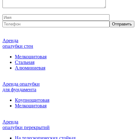
Аренда
опалубки стен
Мелкощитовая
Стальная
Алюминиевая
Аренда опалубки
для фундамента
Крупнощитовая
Мелкощитовая
Аренда
опалубки перекрытий
На телескопических стойках