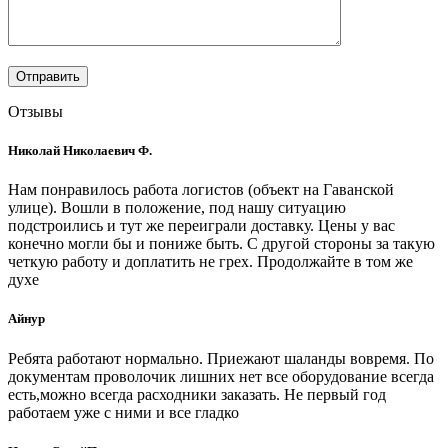
Отзывы
Николай Николаевич Ф.
Нам понравилось работа логистов (объект на Гаванской
улице). Вошли в положение, под нашу ситуацию
подстроились и тут же переиграли доставку. Цены у вас
конечно могли бы и пониже быть. С другой стороны за такую
четкую работу и доплатить не грех. Продолжайте в том же
духе
Айнур
Ребята работают нормально. Приежают шаланды вовремя. По
документам проволочик лишних нет все оборудование всегда
есть,можно всегда расходники заказать. Не первый год
работаем уже с ними и все гладко