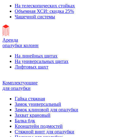
На телескопических стойках
Объемная ХСИ: скидка 25%
Чашечной системы
Аренда
опалубки колонн
На линейных щитах
На универсальных щитах
Лифтовых шахт
Комплектующие
для опалубки
Гайка стяжная
Замок универсальный
Замок клиновой для опалубки
Захват крановый
Балка бдк
Кронштейн подмостей
Стяжной винт для опалубки