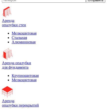
Аренда
опалубки стен
Мелкощитовая
Стальная
Алюминиевая
Аренда опалубки
для фундамента
Крупнощитовая
Мелкощитовая
Аренда
опалубки перекрытий