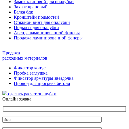
Замок клиновой для опалубки
Захват крановый
Балка бдк
Кронштейн подмостей
Стяжной винт для опалубки
Подкосы для опалубки
Аренда ламинированной фанеры
Продажа ламинированной фанеры
Продажа
расходных материалов
Фиксатор конус
Пробка заглушка
Фиксатор арматуры звездочка
Провод для прогрева бетона
сделать расчет
опалубки
Онлайн заявка