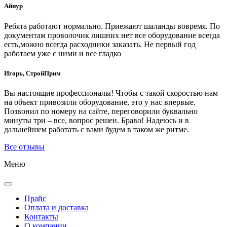
Айнур
Ребята работают нормально. Приежают шаланды вовремя. По
документам проволочик лишних нет все оборудование всегда
есть,можно всегда расходники заказать. Не первый год
работаем уже с ними и все гладко
Игорь, СтройПрим
Вы настоящие профессионалы! Чтобы с такой скоростью нам
на объект привозили оборудование, это у нас впервые.
Позвонил по номеру на сайте, переговорили буквально
минуты три – все, вопрос решен. Браво! Надеюсь и в
дальнейшем работать с вами будем в таком же ритме.
Все отзывы
Меню
Прайс
Оплата и доставка
Контакты
О компании