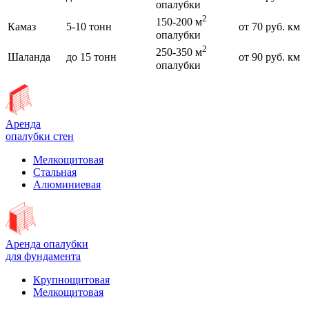
опалубки
2
150-200 м
Камаз
5-10 тонн
от 70 руб. км
опалубки
2
250-350 м
Шаланда
до 15 тонн
от 90 руб. км
опалубки
Аренда
опалубки стен
Мелкощитовая
Стальная
Алюминиевая
Аренда опалубки
для фундамента
Крупнощитовая
Мелкощитовая