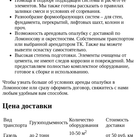
Помощь в подборе подходящей системы и расчёте её
элементов. Мы также готовы рассказать о правилах
заливки смеси и условиях её созревания.
Разнообразие формообразующих систем – для стен,
фундамента, перекрытий, лифтовых шахт, колонн и
проч.
Возможность арендовать опалубку с доставкой по
Ломоносову и окрестностям. Собственным транспортом
или выбранной арендатором ТК. Также вы можете
вывезти оснастку самостоятельно.
Высокая степень подготовки. Элементы очищены от
цемента, не имеют следов коррозии и повреждений. Мы
предоставляем полностью комплектное оборудование,
готовое к сборке и использованию.
Чтобы узнать больше об условиях аренды опалубки в
Ломоносове или сразу оформить договор, свяжитесь с нами
любым удобным вам способом.
Цена доставки
Вид
Количество
Стоимость
Грузоподъемность
транспорта
оборудования
доставки
2
10-50 м
Газель
до 2 тонн
от 50 руб. км