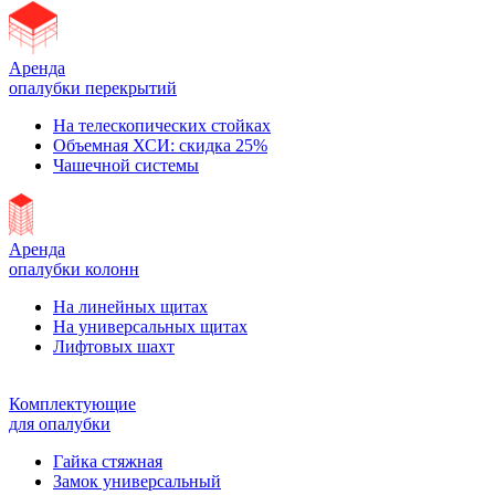
Аренда
опалубки перекрытий
На телескопических стойках
Объемная ХСИ: скидка 25%
Чашечной системы
Аренда
опалубки колонн
На линейных щитах
На универсальных щитах
Лифтовых шахт
Комплектующие
для опалубки
Гайка стяжная
Замок универсальный